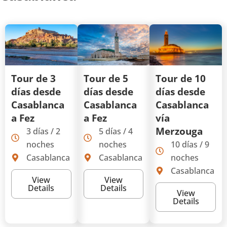
Tour de 3
Tour de 5
Tour de 10
días desde
días desde
días desde
Casablanca
Casablanca
Casablanca
a Fez
a Fez
vía
Merzouga
3 días / 2
5 días / 4
noches
noches
10 días / 9
Casablanca
Casablanca
noches
Casablanca
View
View
Details
Details
View
Details