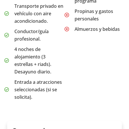
programa
Transporte privado en
Propinas y gastos
vehículo con aire
personales
acondicionado.
Almuerzos y bebidas
Conductor/guía
profesional.
4 noches de
alojamiento (3
estrellas + riads).
Desayuno diario.
Entrada a atracciones
seleccionadas (si se
solicita).