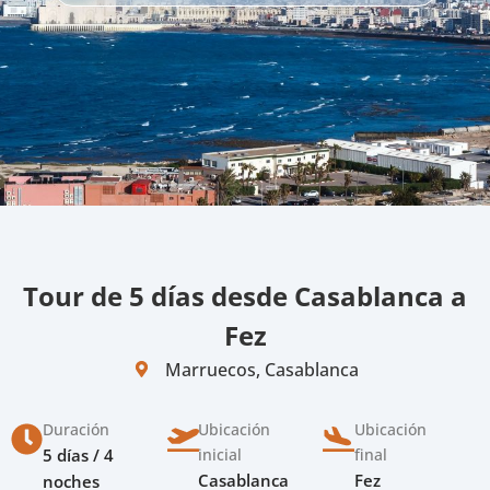
Tour de 5 días desde Casablanca a
Fez
Marruecos, Casablanca
Duración
Ubicación
Ubicación
5 días / 4
inicial
final
Casablanca
Fez
noches